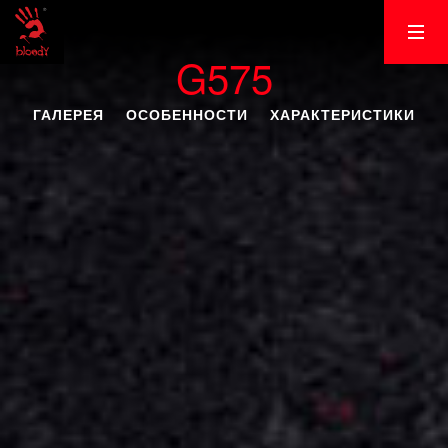
G575
ГАЛЕРЕЯ
ОСОБЕННОСТИ
ХАРАКТЕРИСТИКИ