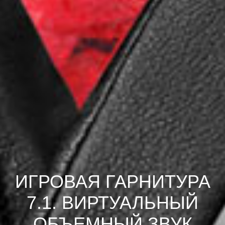
ИГРОВАЯ ГАРНИТУРА
7.1. ВИРТУАЛЬНЫЙ
ОБЪЕМНЫЙ ЗВУК