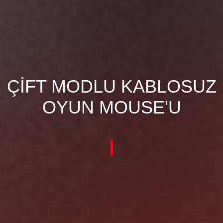
ÇİFT MODLU KABLOSUZ
OYUN MOUSE'U