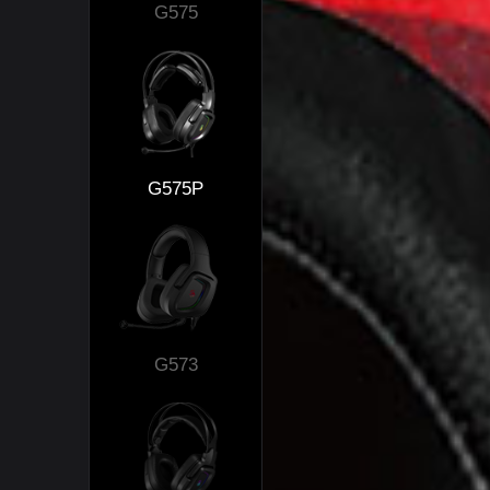
G575
G575P
G573