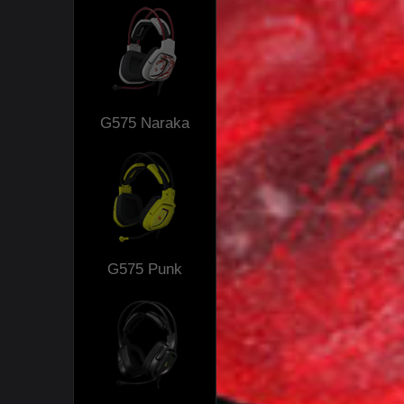
G575 Naraka
G575 Punk