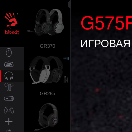
G575
ИГРОВАЯ
GR370
МЫШИ
КЛАВИАТУРЫ
ГАРНИТУРЫ
GR285
BLUETOOTH
КОЛОНКИ
ГЕЙМПАДЫ