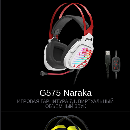
G575 Naraka
ИГРОВАЯ ГАРНИТУРА 7.1. ВИРТУАЛЬНЫЙ
ОБЪЕМНЫЙ ЗВУК