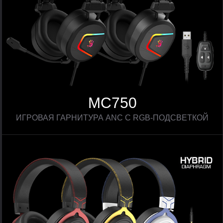
MC750
ИГРОВАЯ ГАРНИТУРА ANC С RGB-ПОДСВЕТКОЙ