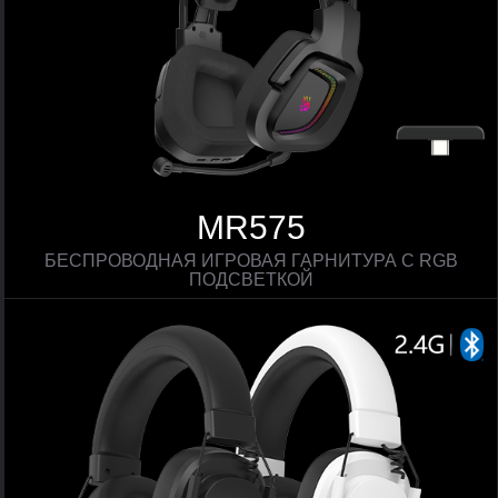
MR575
БЕСПРОВОДНАЯ ИГРОВАЯ ГАРНИТУРА С RGB
ПОДСВЕТКОЙ