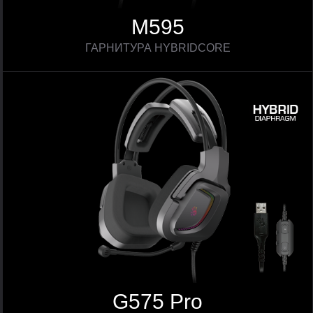
M595
ГАРНИТУРА HYBRIDCORE
G575 Pro