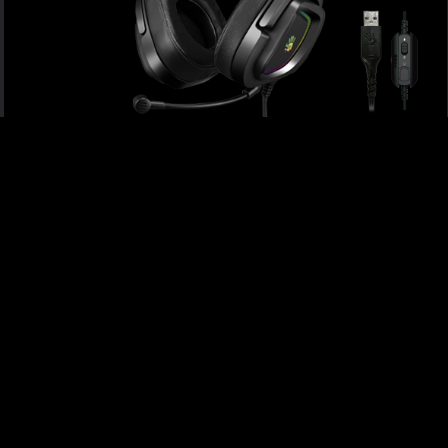
G575P
ИГРОВАЯ ГАРНИТУРА СО СТЕРЕОЗВУКОМ