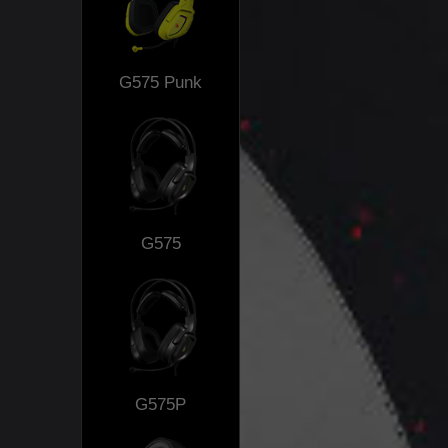
G575 Punk
G575
G575P