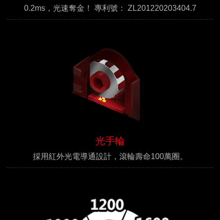
0.2ms，光速奪金！ 專利號： ZL201220203404.7
光手輪
採用紅外光電導通設計，滾輪壽命100萬圈。