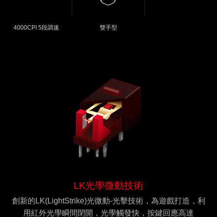
4000CPI 5段調速
雙手型
LK光學微動技術
創新的LK(LightStrike)光微動-光擊技術，為遊戲打造，利
用紅外光學瞬間閉開，光學觸發快，按鍵回應高達