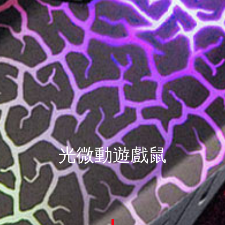
光微動遊戲鼠