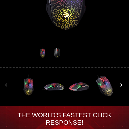
THE WORLD'S FASTEST CLICK
RESPONSE!