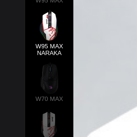
W95 MAX
W95 MAX
NARAKA
W70 MAX