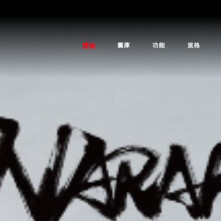
開始
圖庫
功能
規格