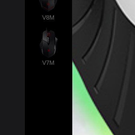
V8M
V7M