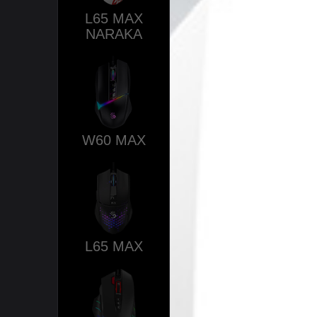
L65 MAX
NARAKA
W60 MAX
L65 MAX