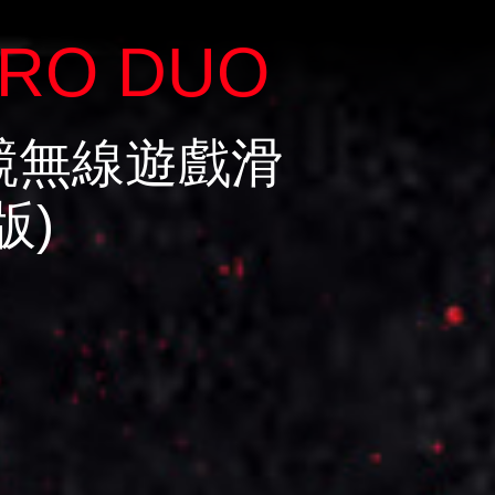
PRO DUO
競無線遊戲滑
版)