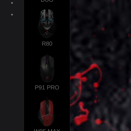
服務
下載
商城
R80
P91 PRO