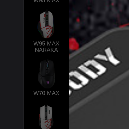
W95 MAX
W95 MAX
NARAKA
W70 MAX