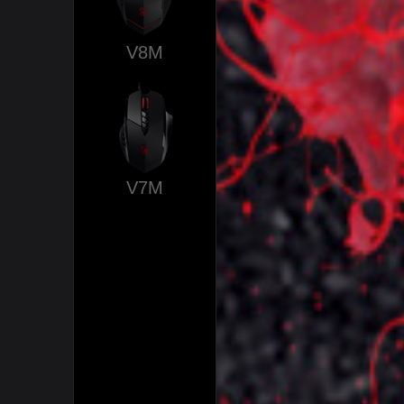
V8M
V7M