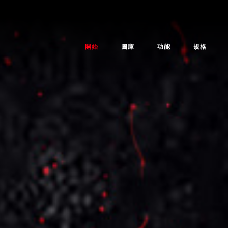
開始
圖庫
功能
規格