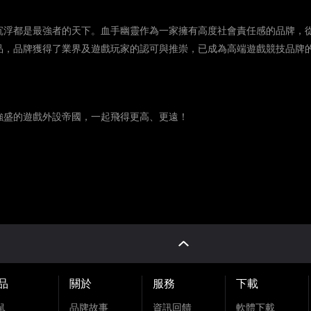
浮都是最強者的天下。血手幽靈作為一家擁有高度社會責任感的品牌，
品，品牌獲得了業界及遊戲玩家的認可與推崇，已成為高端遊戲競技品牌
盛的遊戲外設帝國，一起飛得更高、更遠！
品
關於
服務
下載
鼠
品牌故事
資訊回饋
軟體下載