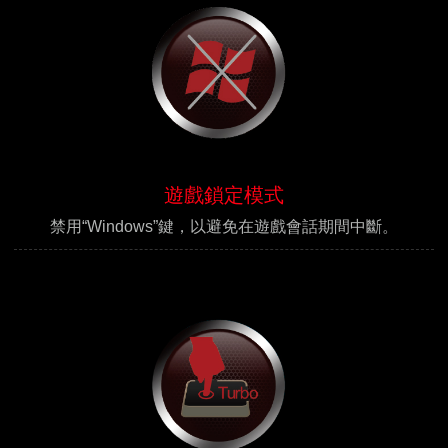
遊戲鎖定模式
禁用“Windows”鍵，以避免在遊戲會話期間中斷。