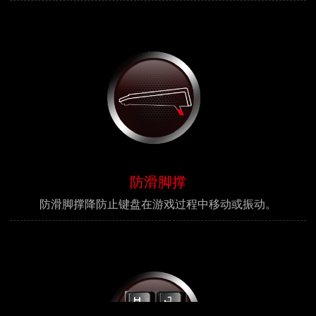
防滑脚撑
防滑脚撑降防止键盘在游戏过程中移动或振动。