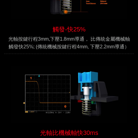
觸發-快25%
光軸按鍵行程3mm,下壓1.8mm導通， 比傳統金屬機械軸
觸發快25%; (傳統機械按鍵行程4mm, 下壓2.2mm導通）
光軸比機械軸快30ms