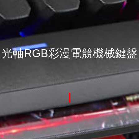
光軸RGB彩漫電競機械鍵盤