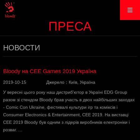
ПРЕСА
НОВОСТИ
Bloody на CEE Games 2019 Україна
2019-10-15
Джерело：Київ, Україна
У вересні цього року наш дистриб'ютор в Україні EDG Group
разом зі стендом Bloody брав участь в двох найбільших заходах
- Comic Con Ukraine, фестивалі культури ігр та коміксів і
Consumer Electronics & Entertainment, CEE 2019. На виставці
CEE 2019 Bloody був одним з лідерів виробників електроніки і
розваг. …