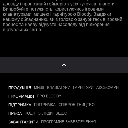
досвіду і пропозицій геймерів з усіх куточків планети.
Випробуйте потужність, користуючись ігровими
клавіатурами, мишею і гарнітурою Bloody. Завдяки
нашому обладнанню, ви з головою зануритесь в ігровий
процес та наяву відчуєте насолоду від підкорення
віртуальних світів.
ПРОДУКЦІЯ
МИШІ
КЛАВІАТУРИ
ГАРНІТУРИ
АКСЕСУАРИ
ІНФОРМАЦІЯ
ПРО BLOODY
ПІДТРИМКА
ПІДТРИМКА
СПІВРОБІТНИЦТВО
ПРЕСА
ПОДІЇ
ОГЛЯДИ
ВІДЕО
ЗАВАНТАЖИТИ
ПРОГРАМНЕ ЗАБЕЗПЕЧЕННЯ