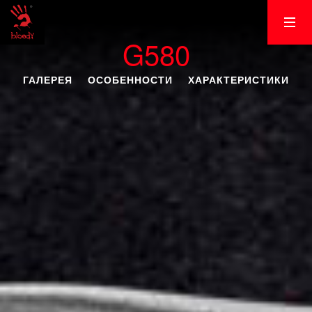
G580
ГАЛЕРЕЯ
ОСОБЕННОСТИ
ХАРАКТЕРИСТИКИ